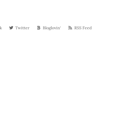
k
Twitter
Bloglovin‘
RSS Feed