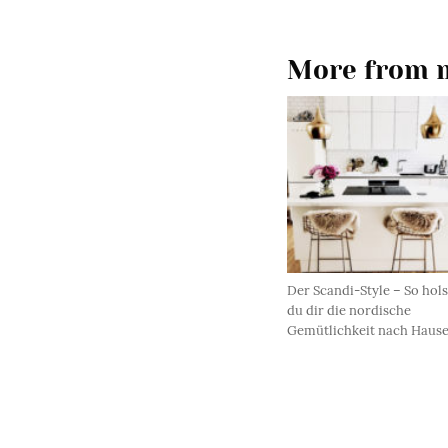
More from m
Der Scandi-Style – So hols
du dir die nordische
Gemütlichkeit nach Haus