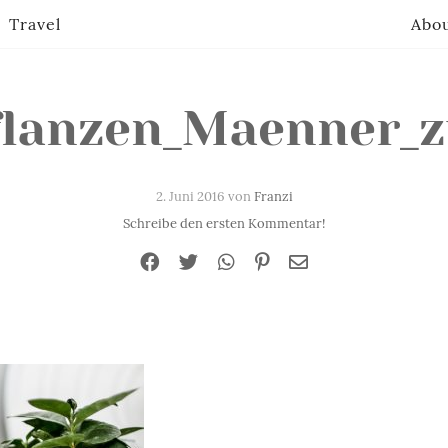
Travel
Abo
flanzen_Maenner_z
2. Juni 2016 von
Franzi
Schreibe den ersten Kommentar!