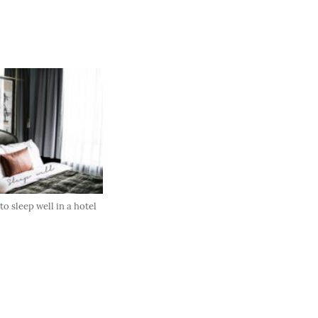
o sleep well in a hotel