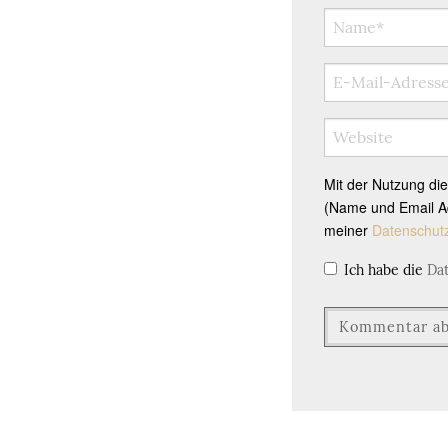
Mit der Nutzung di
(Name und Email Ad
meiner
Datenschut
Ich habe die
Da