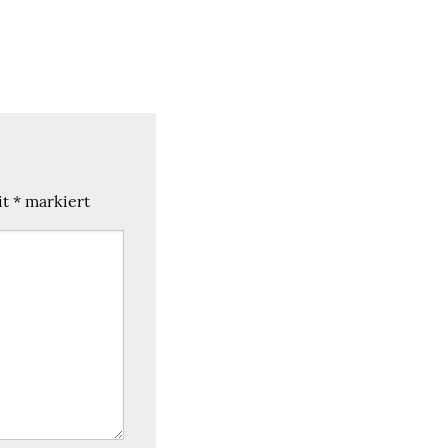
it
*
markiert