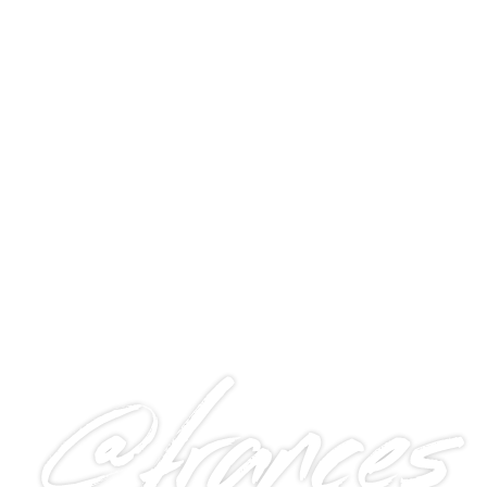
@frances