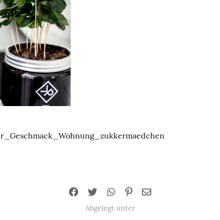
er_Geschmack_Wohnung_zukkermaedchen
Abgelegt unter