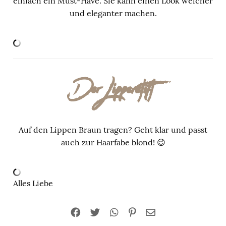
einfach ein Must-Have. Sie kann einen Look weicher
und eleganter machen.
Der Lippenstift
Auf den Lippen Braun tragen? Geht klar und passt
auch zur Haarfabe blond! 😉
Alles Liebe