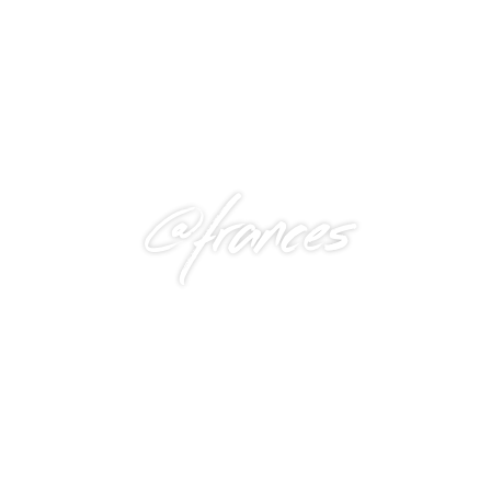
@frances