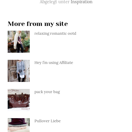
Abgelegt unter
Inspiration
More from my site
relaxing romantic ootd
Hey I’m using Affiliate
pack your bag
Pullover Liebe