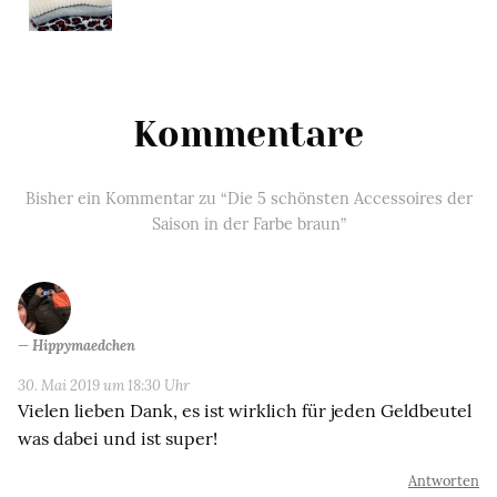
Kommentare
Bisher ein Kommentar zu “Die 5 schönsten Accessoires der
Saison in der Farbe braun”
Hippymaedchen
30. Mai 2019 um 18:30 Uhr
Vielen lieben Dank, es ist wirklich für jeden Geldbeutel
was dabei und ist super!
Antworten