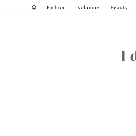
Fashion
Kolumne
Beauty
I 