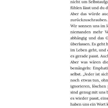
nicht um Selbstaufg
fühlen lässt und du 
Aber das würde auc
zurückzuschrauben. 
Wir sonnen uns im I
niemanden mehr Ve
abhängig und das G
überlassen. Es geht
im Leben geht, und 
es gerade passt. Au
Aber was wären die
bemängeln: Emphatie
selbst. „Jeder ist si
noch etwas tun, ohn
ignorieren, löschen
sind genug mit uns b
es wieder passt, ein
haben uns ein Wort 