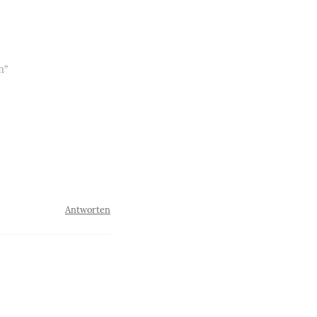
m”
Antworten