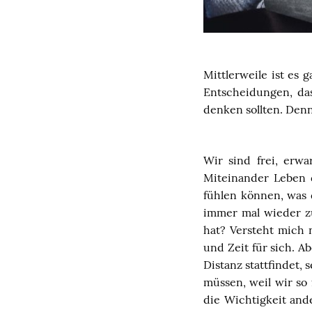
Mittlerweile ist es 
Entscheidungen, da
denken sollten. Denn
Wir sind frei, erw
Miteinander Leben 
fühlen können, was 
immer mal wieder zu
hat? Versteht mich 
und Zeit für sich. A
Distanz stattfindet,
müssen, weil wir so
die Wichtigkeit an