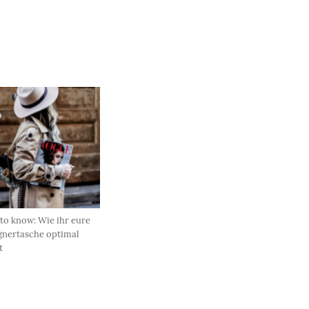
to know: Wie ihr eure
gnertasche optimal
t