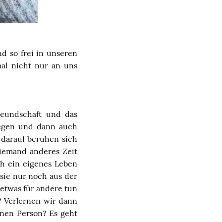
nd so frei in unseren
al nicht nur an uns
reundschaft und das
wegen und dann auch
 darauf beruhen sich
niemand anderes Zeit
ch ein eigenes Leben
 sie nur noch aus der
 etwas für andere tun
? Verlernen wir dann
nen Person? Es geht