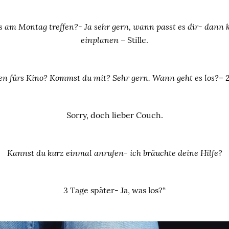
s am Montag treffen?- Ja sehr gern, wann passt es dir- dann k
einplanen –
Stille.
en fürs Kino? Kommst du mit? Sehr gern. Wann geht es los?
– 
Sorry, doch lieber Couch.
Kannst du kurz einmal anrufen- ich bräuchte deine Hilfe?
3 Tage später- Ja, was los?“