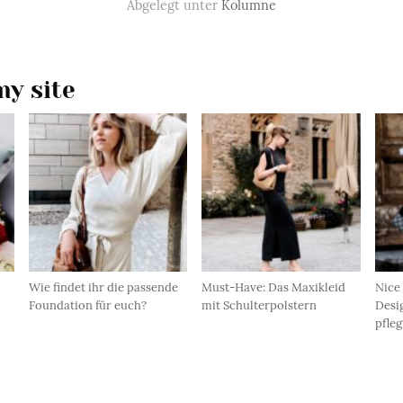
Abgelegt unter
Kolumne
y site
Wie findet ihr die passende
Must-Have: Das Maxikleid
Nice 
Foundation für euch?
mit Schulterpolstern
Desi
pfleg