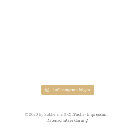
Auf Instagram folgen
© 2020 by Zukkerme &
Oh!Fuchs
·
Impressum
·
Datenschutzerklärung