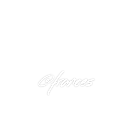
@frances