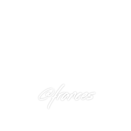
@frances