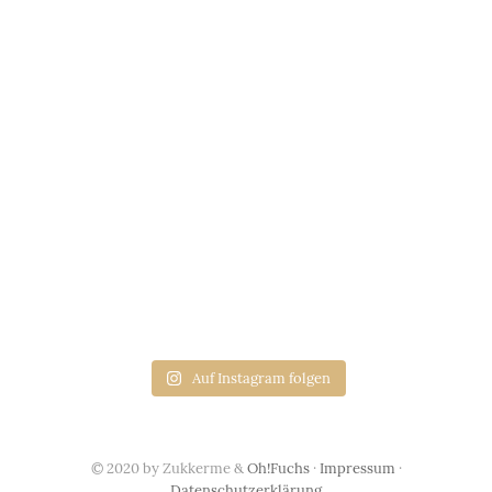
Auf Instagram folgen
© 2020 by Zukkerme &
Oh!Fuchs
·
Impressum
·
Datenschutzerklärung