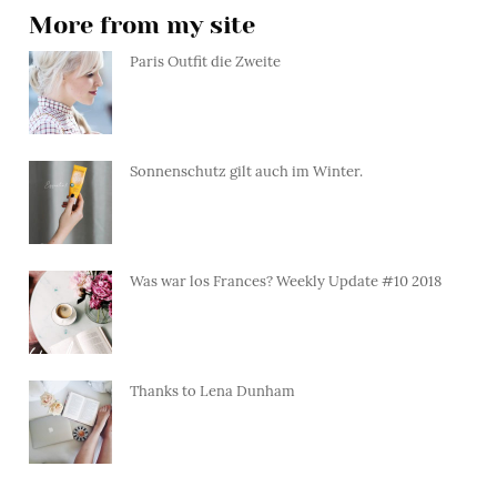
More from my site
Paris Outfit die Zweite
Sonnenschutz gilt auch im Winter.
Was war los Frances? Weekly Update #10 2018
Thanks to Lena Dunham