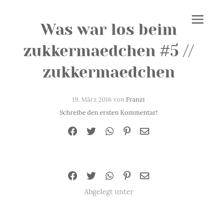
Was war los beim
zukkermaedchen #5 //
zukkermaedchen
19. März 2016 von
Franzi
Schreibe den ersten Kommentar!
Abgelegt unter