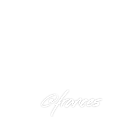
@frances