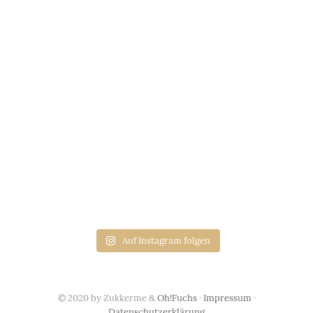
Auf Instagram folgen
© 2020 by Zukkerme &
Oh!Fuchs
·
Impressum
·
Datenschutzerklärung