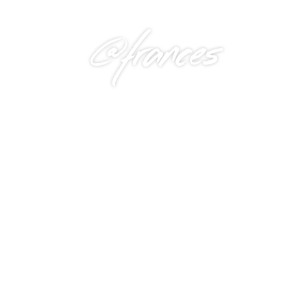
@frances