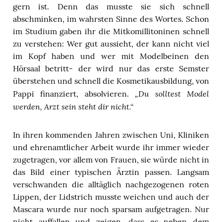
gern ist. Denn das musste sie sich schnell
abschminken, im wahrsten Sinne des Wortes. Schon
im Studium gaben ihr die Mitkomillitoninen schnell
zu verstehen: Wer gut aussieht, der kann nicht viel
im Kopf haben und wer mit Modelbeinen den
Hörsaal betritt- der wird nur das erste Semster
überstehen und schnell die Kosmetikausbildung, von
„Du solltest Model
Pappi finanziert, absolvieren.
werden, Arzt sein steht dir nicht.“
In ihren kommenden Jahren zwischen Uni, Kliniken
und ehrenamtlicher Arbeit wurde ihr immer wieder
zugetragen, vor allem von Frauen, sie würde nicht in
das Bild einer typischen Ärztin passen. Langsam
verschwanden die alltäglich nachgezogenen roten
Lippen, der Lidstrich musste weichen und auch der
Mascara wurde nur noch sparsam aufgetragen. Nur
nicht auffallen und zeigen, dass es neben dem