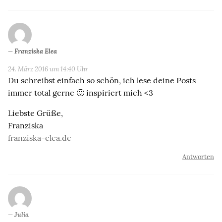
Franziska Elea
24. März 2016 um 14:40 Uhr
Du schreibst einfach so schön, ich lese deine Posts
immer total gerne 🙂 inspiriert mich <3
Liebste Grüße,
Franziska
franziska-elea.de
Antworten
Julia