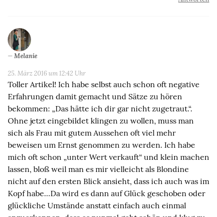
Melanie
25. März 2016 um 12:42 Uhr
Toller Artikel! Ich habe selbst auch schon oft negative
Erfahrungen damit gemacht und Sätze zu hören
bekommen: „Das hätte ich dir gar nicht zugetraut.“.
Ohne jetzt eingebildet klingen zu wollen, muss man
sich als Frau mit gutem Aussehen oft viel mehr
beweisen um Ernst genommen zu werden. Ich habe
mich oft schon „unter Wert verkauft“ und klein machen
lassen, bloß weil man es mir vielleicht als Blondine
nicht auf den ersten Blick ansieht, dass ich auch was im
Kopf habe…Da wird es dann auf Glück geschoben oder
glückliche Umstände anstatt einfach auch einmal