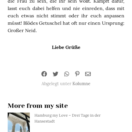
die Frau zu sein, die ihr sein wollt. Kämpft dafür,
lasst euch dabei helfen und nie einreden, dass mit
euch etwas nicht stimmt oder ihr euch anpassen
müsst! Blödes Getuschel hat oft nur einen Ursprung:
Großer Neid.
Liebe Grüße
Abgelegt unter
Kolumne
More from my site
Hamburg my Love – Drei Tage in der
Hansestadt