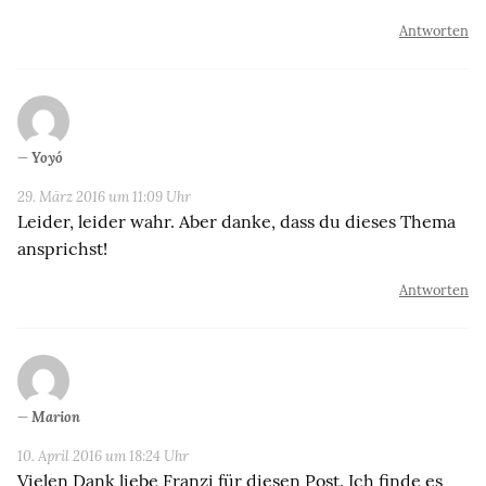
Antworten
Yoyó
29. März 2016 um 11:09 Uhr
Leider, leider wahr. Aber danke, dass du dieses Thema
ansprichst!
Antworten
Marion
10. April 2016 um 18:24 Uhr
Vielen Dank liebe Franzi für diesen Post. Ich finde es