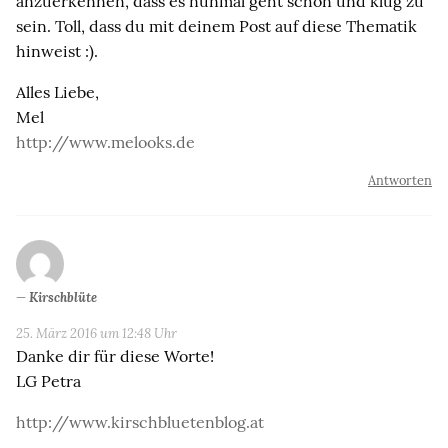
anzuerkennen, dass es nunmal geht schön und klug zu
sein. Toll, dass du mit deinem Post auf diese Thematik
hinweist :).
Alles Liebe,
Mel
http://www.melooks.de
Antworten
Kirschblüte
25. März 2016 um 12:48 Uhr
Danke dir für diese Worte!
LG Petra
http://www.kirschbluetenblog.at