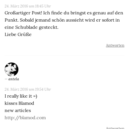
24. März 2016 um 18:45 Uhr
Großartiger Post! Ich finde du bringst es genau auf den
Punkt. Sobald jemand schön aussieht wird er sofort in
eine Schublade gesteckt.
Liebe Grüße
Antworten
antela
24. März 2016 um 19:54 Uhr
I really like it =)
kisses Blamod
new articles
http://blamod.com
Antworten