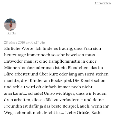
Antworten
Kathi
28. März 2016 um 08:17 Uhr
Ehrliche Worte! Ich finde es traurig, dass Frau sich
heutzutage immer noch so sehr beweisen muss.
Entweder man ist eine Kampffeministin in einer
Männerdomäne oder man ist ein Blondchen, das im
Büro arbeitet und über kurz oder lang am Herd stehen
möchte, drei Kinder am Rockzipfel. Die Kombi schön
und schlau wird oft einfach immer noch nicht
anerkannt… schade! Umso wichtiger, dass wir Frauen
dran arbeiten, dieses Bild zu verändern – und deine
Freundin ist dafür ja das beste Beispiel, auch, wenn ihr
Weg sicher oft nicht leicht ist… Liebe Grüße, Kathi