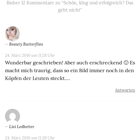
Bisher 12 Kommentare zu “Schön, klug und erfolgreich? Das
geht nicht”
Beauty Butterflies
24. März 2016 um 11:28 Uhr
Wunderbar geschrieben! Aber auch erschreckend 🙁 Es
macht mich traurig, dass so ein Bild immer noch in den
Köpfen der Leuten steckt….
Antworten
Lisi Ledbetter
24. März 2016 um 11:28 Uhr