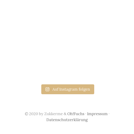
Auf Instagram folgen
© 2020 by Zukkerme &
Oh!Fuchs
·
Impressum
·
Datenschutzerklärung