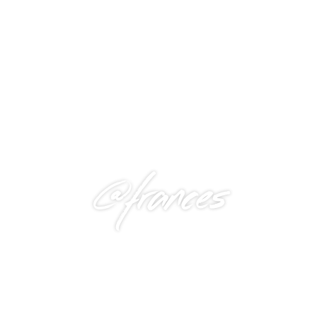
@frances