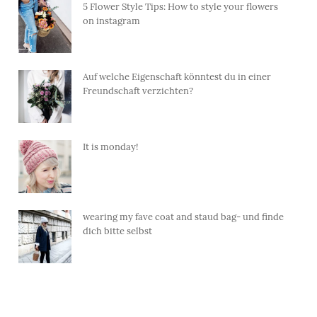
5 Flower Style Tips: How to style your flowers
on instagram
Auf welche Eigenschaft könntest du in einer
Freundschaft verzichten?
It is monday!
wearing my fave coat and staud bag- und finde
dich bitte selbst