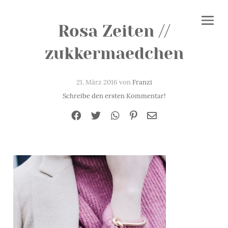
Rosa Zeiten //
zukkermaedchen
21. März 2016 von
Franzi
Schreibe den ersten Kommentar!