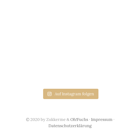
Auf Instagram folgen
© 2020 by Zukkerme &
Oh!Fuchs
·
Impressum
·
Datenschutzerklärung