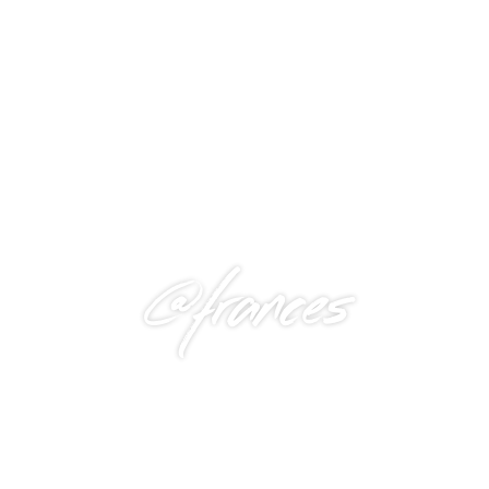
@frances