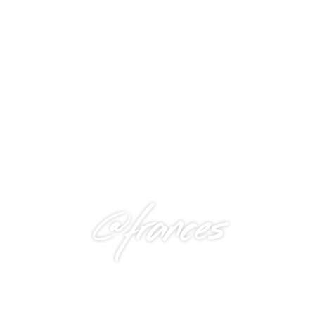
@frances