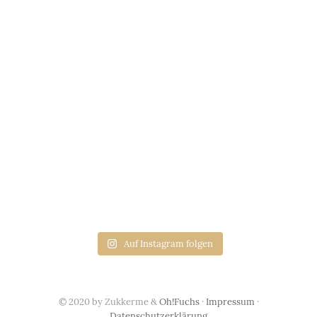
Auf Instagram folgen
© 2020 by Zukkerme &
Oh!Fuchs
·
Impressum
·
Datenschutzerklärung