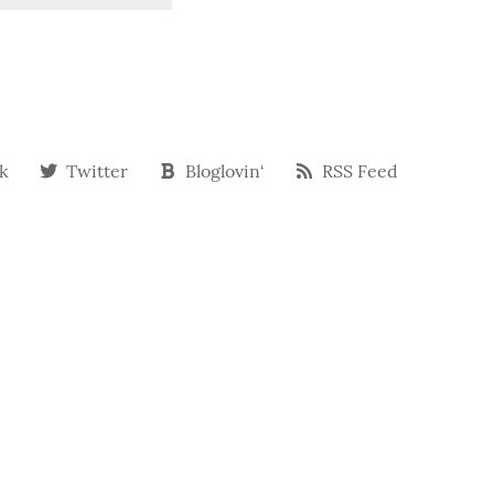
k
Twitter
Bloglovin‘
RSS Feed