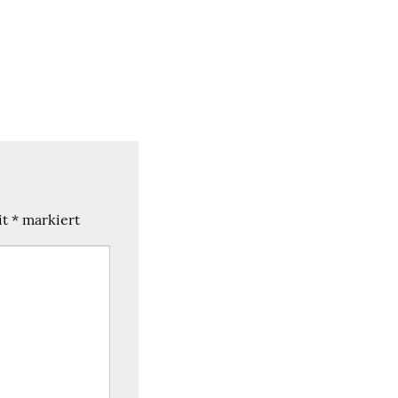
it
*
markiert