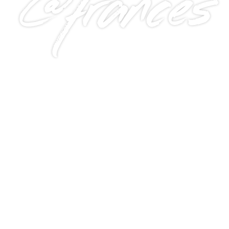
@frances