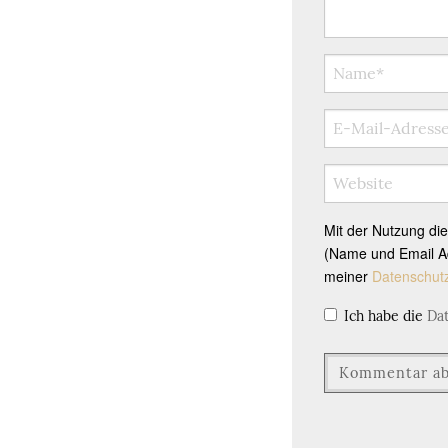
Mit der Nutzung di
(Name und Email Ad
meiner
Datenschut
Ich habe die
Da