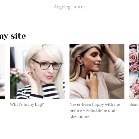
Abgelegt unter
y site
What’s in my bag?
Never been happy with me
Beau
before – Selbstliebe und
Akzeptanz