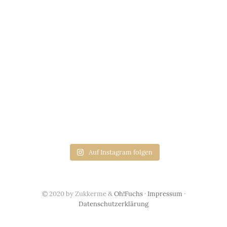
Auf Instagram folgen
© 2020 by Zukkerme &
Oh!Fuchs
·
Impressum
·
Datenschutzerklärung