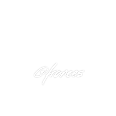
@frances