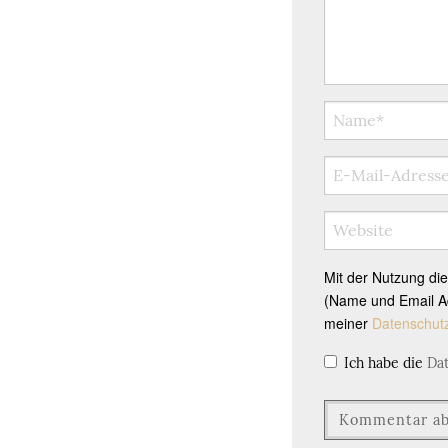
Mit der Nutzung di
(Name und Email Ad
meiner
Datenschut
Ich habe die
Da