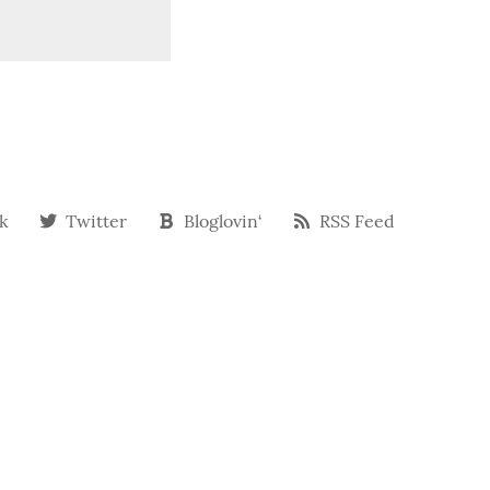
k
Twitter
Bloglovin‘
RSS Feed