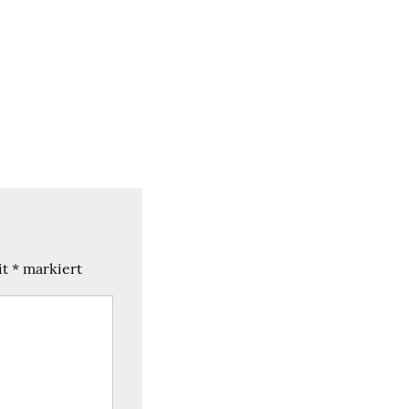
it
*
markiert