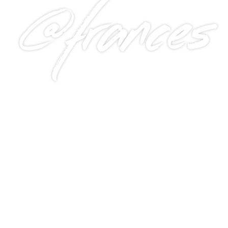
@frances