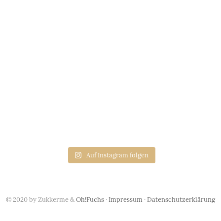
Auf Instagram folgen
© 2020 by Zukkerme &
Oh!Fuchs
·
Impressum
·
Datenschutzerklärung