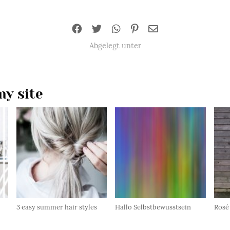
Abgelegt unter
y site
3 easy summer hair styles
Hallo Selbstbewusstsein
Rosé 