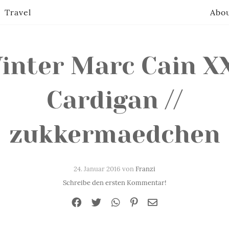
Travel
Abo
inter Marc Cain X
Cardigan //
zukkermaedchen
24. Januar 2016 von
Franzi
Schreibe den ersten Kommentar!