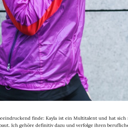
eindruckend finde: Kayla ist ein Multitalent und hat sich 
aut. Ich gehöre definitiv dazu und verfolge ihren beruflic