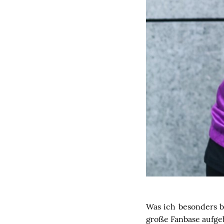
Was ich besonders be
große Fanbase aufgeb