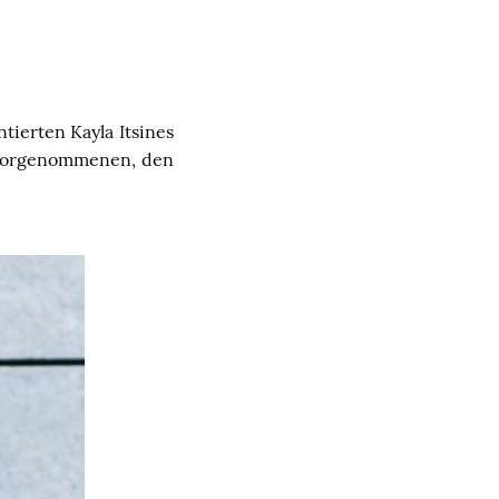
tierten Kayla Itsines
r vorgenommenen, den