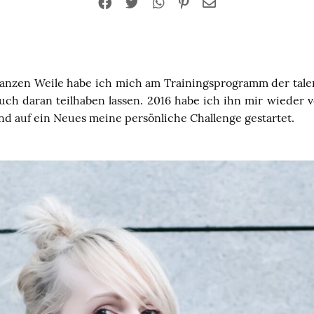
 ganzen Weile habe ich mich am Trainingsprogramm der talen
uch daran teilhaben lassen. 2016 habe ich ihn mir wiede
nd auf ein Neues meine persönliche Challenge gestartet.