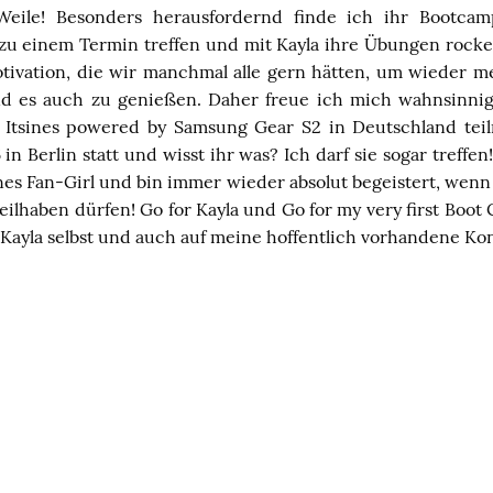
eile! Besonders herausfordernd finde ich ihr Bootcamp
zu einem Termin treffen und mit Kayla ihre Übungen rocken
otivation, die wir manchmal alle gern hätten, um wieder m
nd es auch zu genießen. Daher freue ich mich wahnsinnig
 Itsines powered by Samsung Gear S2 in Deutschland teil
 in Berlin statt und wisst ihr was? Ich darf sie sogar treffe
ines Fan-Girl und bin immer wieder absolut begeistert, wen
eilhaben dürfen! Go for Kayla und Go for my very first Boot
 Kayla selbst und auch auf meine hoffentlich vorhandene Kon