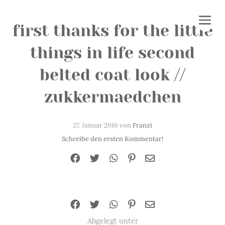
first thanks for the little
things in life second
belted coat look //
zukkermaedchen
27. Januar 2016 von
Franzi
Schreibe den ersten Kommentar!
Abgelegt unter