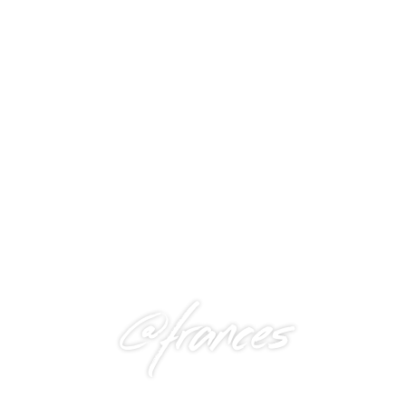
@frances