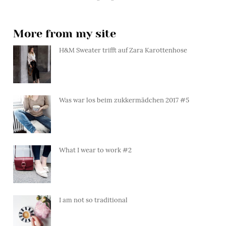
More from my site
H&M Sweater trifft auf Zara Karottenhose
Was war los beim zukkermädchen 2017 #5
What I wear to work #2
I am not so traditional