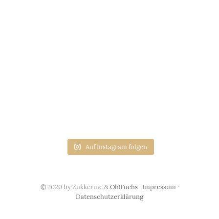
Auf Instagram folgen
© 2020 by Zukkerme &
Oh!Fuchs
·
Impressum
·
Datenschutzerklärung