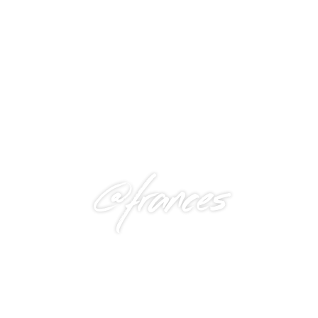
@frances