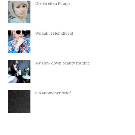
Die Streifen Pumps
We call it Hemdkleid
My slow down beauty routine
ein anonymer brief