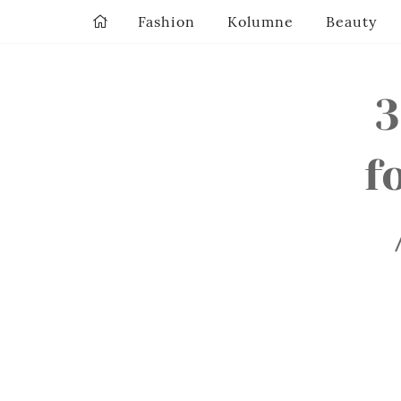
Fashion
Kolumne
Beauty
3
f