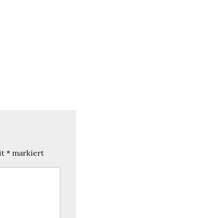
it
*
markiert