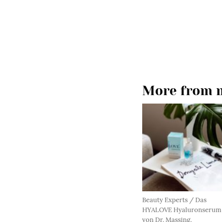
More from m
Beauty Experts / Das
HYALOVE Hyaluronserum
von Dr. Massing.