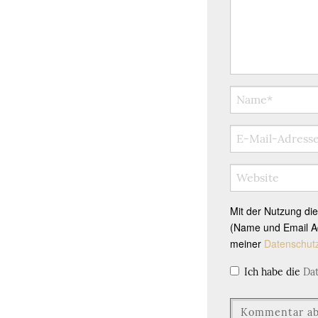
Mit der Nutzung di
(Name und Email Ad
meiner
Datenschut
Ich habe die
Da