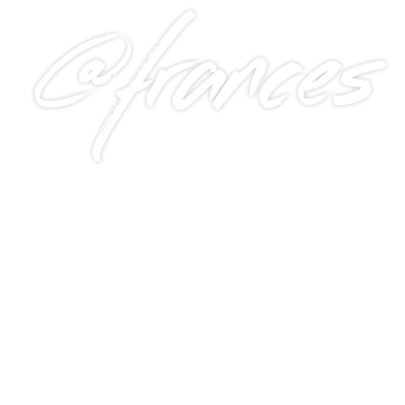
@frances