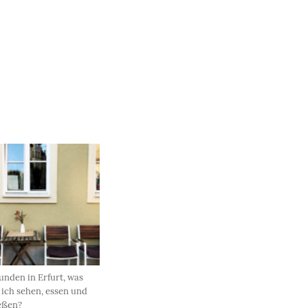
unden in Erfurt, was
 ich sehen, essen und
eßen?