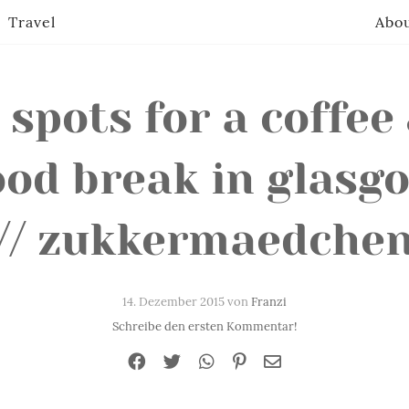
Travel
Abo
 spots for a coffee
ood break in glasg
// zukkermaedche
14. Dezember 2015 von
Franzi
Schreibe den ersten Kommentar!