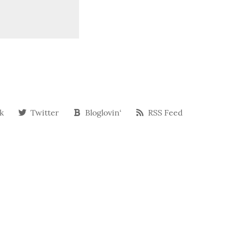
k
Twitter
Bloglovin‘
RSS Feed