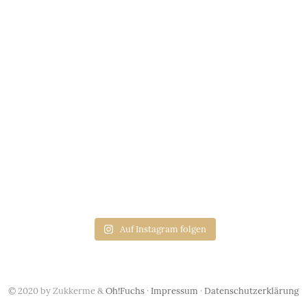
Auf Instagram folgen
© 2020 by Zukkerme &
Oh!Fuchs
·
Impressum
·
Datenschutzerklärung