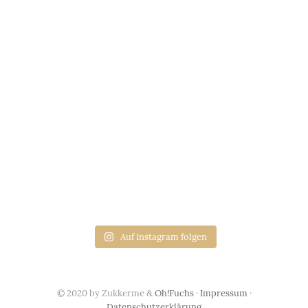
Auf Instagram folgen
© 2020 by Zukkerme &
Oh!Fuchs
·
Impressum
·
Datenschutzerklärung