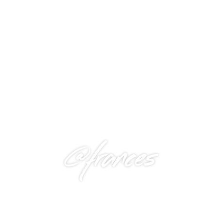
@frances