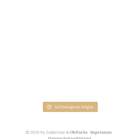
Auf Instagram folgen
© 2020 by Zukkerme &
Oh!Fuchs
·
Impressum
·
Datenschutzerklärung