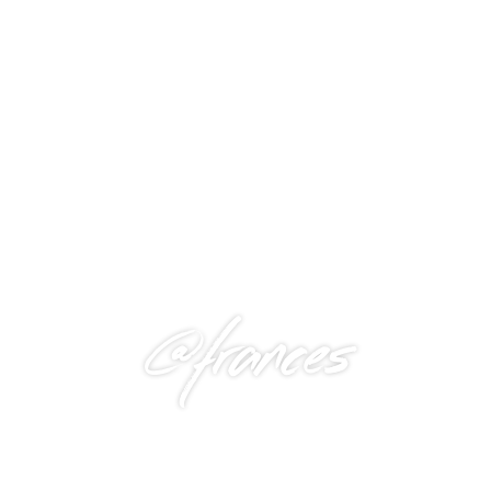
@frances