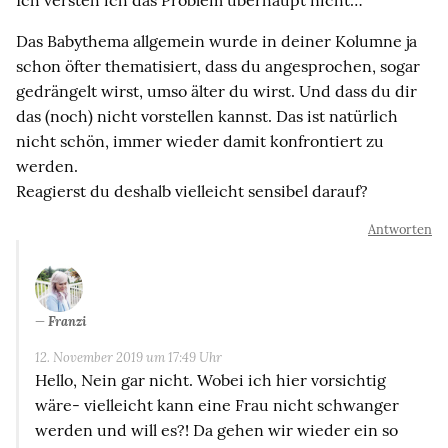
Ich versteh ich das Problem überhaupt nicht…
Das Babythema allgemein wurde in deiner Kolumne ja
schon öfter thematisiert, dass du angesprochen, sogar
gedrängelt wirst, umso älter du wirst. Und dass du dir
das (noch) nicht vorstellen kannst. Das ist natürlich
nicht schön, immer wieder damit konfrontiert zu
werden.
Reagierst du deshalb vielleicht sensibel darauf?
Antworten
Franzi
12. November 2019 um 17:49 Uhr
Hello, Nein gar nicht. Wobei ich hier vorsichtig
wäre- vielleicht kann eine Frau nicht schwanger
werden und will es?! Da gehen wir wieder ein so