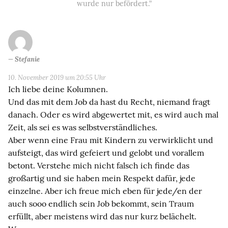
wurde nur befördert.”
Stefanie
10. November 2019 um 20:55 Uhr
Ich liebe deine Kolumnen.
Und das mit dem Job da hast du Recht, niemand fragt
danach. Oder es wird abgewertet mit, es wird auch mal
Zeit, als sei es was selbstverständliches.
Aber wenn eine Frau mit Kindern zu verwirklicht und
aufsteigt, das wird gefeiert und gelobt und vorallem
betont. Verstehe mich nicht falsch ich finde das
großartig und sie haben mein Respekt dafür, jede
einzelne. Aber ich freue mich eben für jede/en der
auch sooo endlich sein Job bekommt, sein Traum
erfüllt, aber meistens wird das nur kurz belächelt.