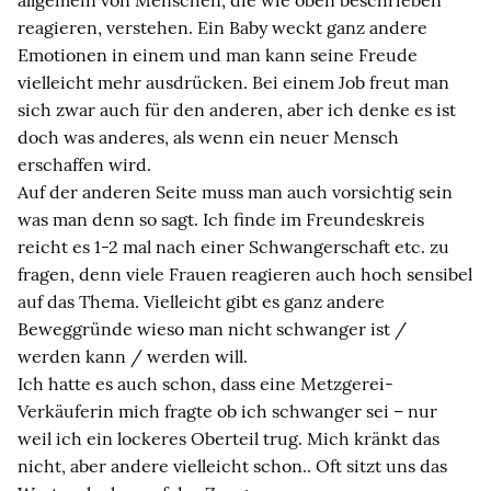
allgemein von Menschen, die wie oben beschrieben
reagieren, verstehen. Ein Baby weckt ganz andere
Emotionen in einem und man kann seine Freude
vielleicht mehr ausdrücken. Bei einem Job freut man
sich zwar auch für den anderen, aber ich denke es ist
doch was anderes, als wenn ein neuer Mensch
erschaffen wird.
Auf der anderen Seite muss man auch vorsichtig sein
was man denn so sagt. Ich finde im Freundeskreis
reicht es 1-2 mal nach einer Schwangerschaft etc. zu
fragen, denn viele Frauen reagieren auch hoch sensibel
auf das Thema. Vielleicht gibt es ganz andere
Beweggründe wieso man nicht schwanger ist /
werden kann / werden will.
Ich hatte es auch schon, dass eine Metzgerei-
Verkäuferin mich fragte ob ich schwanger sei – nur
weil ich ein lockeres Oberteil trug. Mich kränkt das
nicht, aber andere vielleicht schon.. Oft sitzt uns das