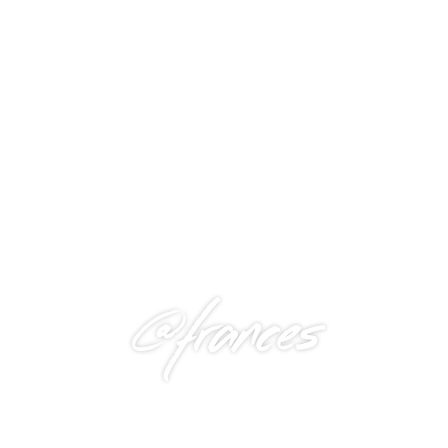
@frances