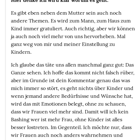
Hier denke ich wird klar worum es geht.
Es gibt eben neben dem Mutter sein auch noch
andere Themen. Es wird zum Mann, zum Haus zum
Kind immer gratuliert. Auch richtig, aber wir können
ja auch noch viel mehr von uns hervorheben. Mal
ganz weg von mir und meiner Einstellung zu
Kindern.
Ich glaube das täte uns allen manchmal ganz gut: Das
Ganze sehen. Ich hoffe das kommt nicht falsch rüber,
aber im Grunde ist dein Kommentar genau das was
mich immer so stört, es geht nichts über Kinder und
wenn jemand andere Bedürfnisse und Wünsche hat,
wird das mit Emotionen belegt, ohne zu schauen,
dass wir Frauen viel mehr sind. Damit will ich kein
Bashing wer ist mehr Frau, ohne Kinder ist alles
besser lostreten. Im Gegenteil. Ich möchte nur, dass
wir Frauen auch noch anders wahrnehmen und