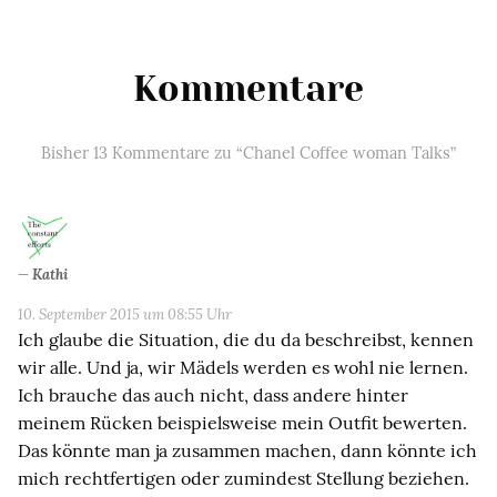
Kommentare
Bisher 13 Kommentare zu “Chanel Coffee woman Talks”
Kathi
10. September 2015 um 08:55 Uhr
Ich glaube die Situation, die du da beschreibst, kennen
wir alle. Und ja, wir Mädels werden es wohl nie lernen.
Ich brauche das auch nicht, dass andere hinter
meinem Rücken beispielsweise mein Outfit bewerten.
Das könnte man ja zusammen machen, dann könnte ich
mich rechtfertigen oder zumindest Stellung beziehen.