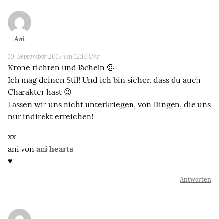
Ani
10. September 2015 um 12:14 Uhr
Krone richten und lächeln 🙂
Ich mag deinen Stil! Und ich bin sicher, dass du auch
Charakter hast 😉
Lassen wir uns nicht unterkriegen, von Dingen, die uns
nur indirekt erreichen!
xx
ani von
ani hearts
♥
Antworten