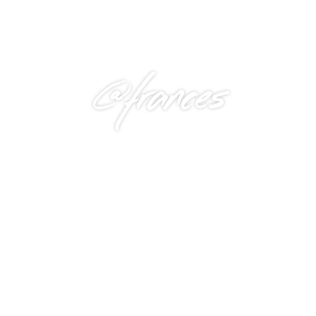
@frances