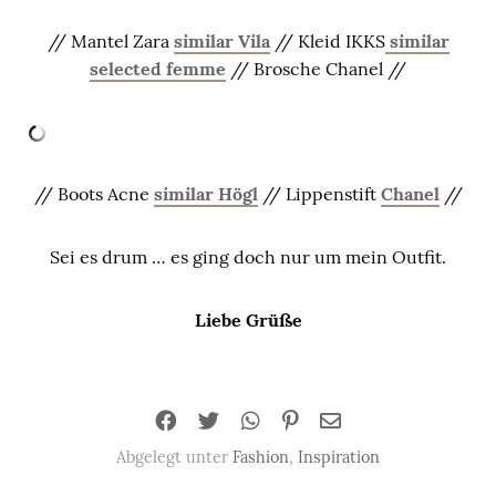
// Mantel Zara
similar Vila
// Kleid IKKS
similar
selected femme
// Brosche Chanel //
// Boots Acne
similar Högl
// Lippenstift
Chanel
//
Sei es drum … es ging doch nur um mein Outfit.
Liebe Grüße
Abgelegt unter
Fashion
,
Inspiration