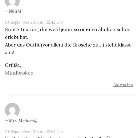
Nilishi
10. September 2015 um 12:42 Uhr
Eine Situation, die wohl jeder so oder so ähnlich schon
erlebt hat.
Aber das Outfit (vor allem die Brosche zu…) sieht klasse
aus!
Grüße,
Mindbroken
Antworten
Mrs. Merkwrdg
10. September 2015 um 12:54 Uhr