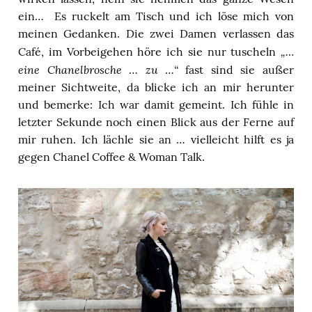
ein… Es ruckelt am Tisch und ich löse mich von
meinen Gedanken. Die zwei Damen verlassen das
„…
Café, im Vorbeigehen höre ich sie nur tuscheln
eine Chanelbrosche
zu
“
…
…
fast sind sie außer
meiner Sichtweite, da blicke ich an mir herunter
und bemerke: Ich war damit gemeint. Ich fühle in
letzter Sekunde noch einen Blick aus der Ferne auf
mir ruhen. Ich lächle sie an … vielleicht hilft es ja
gegen Chanel Coffee & Woman Talk.