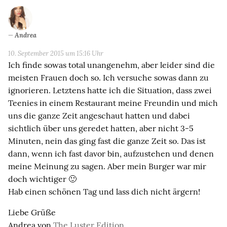
Andrea
10. September 2015 um 15:16 Uhr
Ich finde sowas total unangenehm, aber leider sind die
meisten Frauen doch so. Ich versuche sowas dann zu
ignorieren. Letztens hatte ich die Situation, dass zwei
Teenies in einem Restaurant meine Freundin und mich
uns die ganze Zeit angeschaut hatten und dabei
sichtlich über uns geredet hatten, aber nicht 3-5
Minuten, nein das ging fast die ganze Zeit so. Das ist
dann, wenn ich fast davor bin, aufzustehen und denen
meine Meinung zu sagen. Aber mein Burger war mir
doch wichtiger 🙂
Hab einen schönen Tag und lass dich nicht ärgern!
Liebe Grüße
Andrea von
The Luster Edition