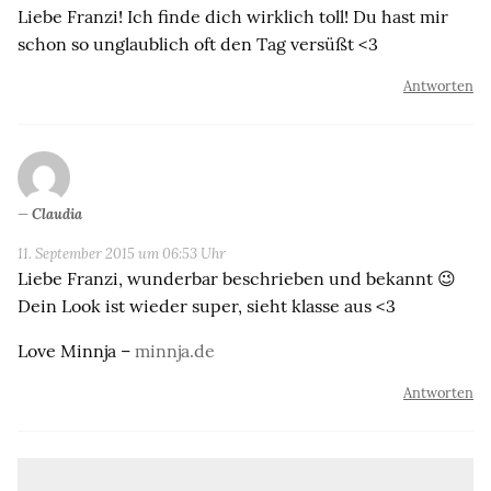
Liebe Franzi! Ich finde dich wirklich toll! Du hast mir
schon so unglaublich oft den Tag versüßt <3
Antworten
Claudia
11. September 2015 um 06:53 Uhr
Liebe Franzi, wunderbar beschrieben und bekannt 😉
Dein Look ist wieder super, sieht klasse aus <3
Love Minnja –
minnja.de
Antworten