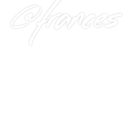
@frances