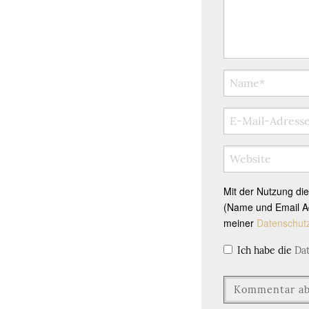
Mit der Nutzung di
(Name und Email Ad
meiner
Datenschut
Ich habe die
Da