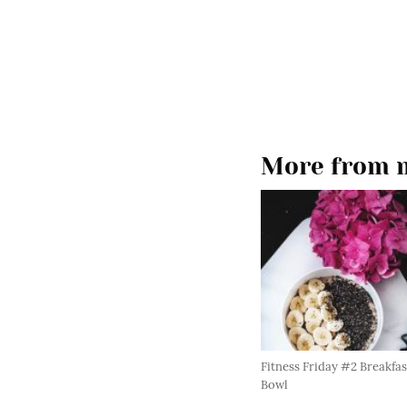
More from m
Fitness Friday #2 Breakfas
Bowl