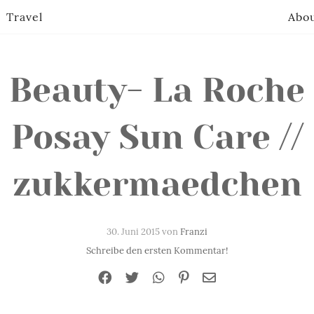
Travel
Abo
Beauty- La Roche
Posay Sun Care //
zukkermaedchen
30. Juni 2015 von
Franzi
Schreibe den ersten Kommentar!