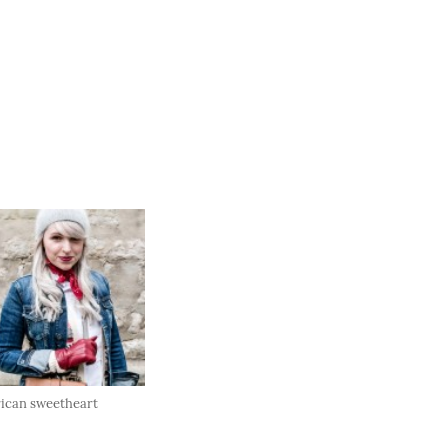
ican sweetheart