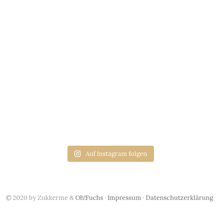
Auf Instagram folgen
© 2020 by Zukkerme &
Oh!Fuchs
·
Impressum
·
Datenschutzerklärung