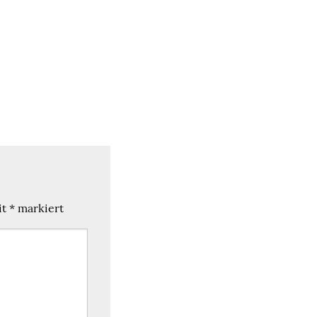
it
*
markiert