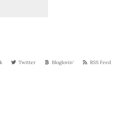
k
Twitter
Bloglovin‘
RSS Feed