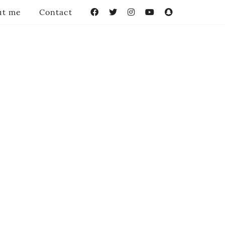
ut me
Contact
Facebook
Twitter
Instagram
YouTube
Snapchat