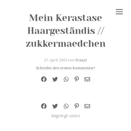
Mein Kerastase
Haargeständis //
zukkermaedchen
27. April 2015 von
Franzi
Schreibe den ersten Kommentar!
Abgelegt unter