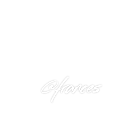
@frances