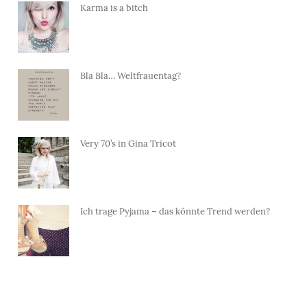
Karma is a bitch
Bla Bla… Weltfrauentag?
Very 70’s in Gina Tricot
Ich trage Pyjama – das könnte Trend werden?