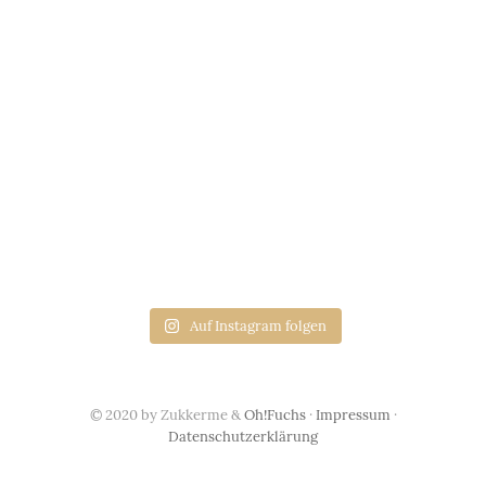
Auf Instagram folgen
© 2020 by Zukkerme &
Oh!Fuchs
·
Impressum
·
Datenschutzerklärung