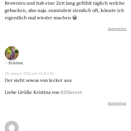
Brownies und hab eine Zeit lang gefühlt täglich welche
gebacken, also naja, zumindest ziemlich oft, könnte ich
eigentlich mal wieder machen 😀
Antworten
Kristina
29. Januar 2015 um 21:41 Uhr
Der sieht sowas von lecker aus.
Liebe Grüße Kristina von
KDSecret
Antworten