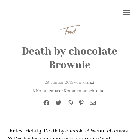
Food
Death by chocolate
Brownie
29. Januar 2015 von
Franzi
6 Kommentare
·
Kommentar schreiben
Ihr lest richtig: Death by chocolate! Wenn ich etwas
Süßes backe, dann muss es auch richtig viel