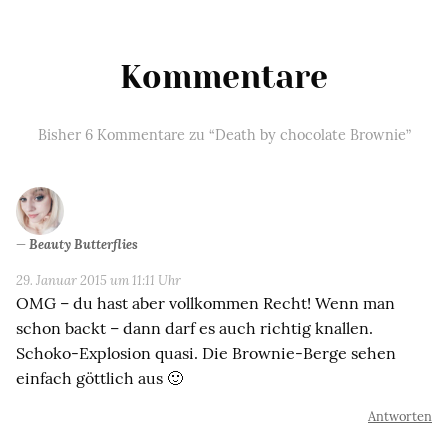
Kommentare
Bisher 6 Kommentare zu “Death by chocolate Brownie”
Beauty Butterflies
29. Januar 2015 um 11:11 Uhr
OMG – du hast aber vollkommen Recht! Wenn man
schon backt – dann darf es auch richtig knallen.
Schoko-Explosion quasi. Die Brownie-Berge sehen
einfach göttlich aus 🙂
Antworten