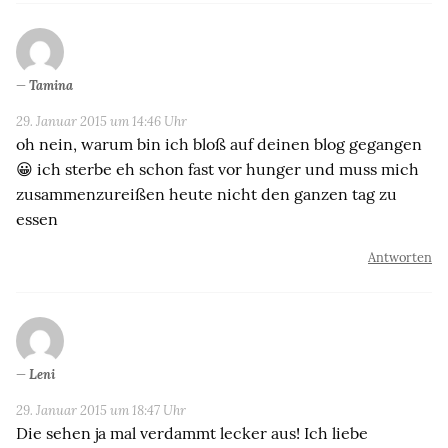
Tamina
29. Januar 2015 um 14:46 Uhr
oh nein, warum bin ich bloß auf deinen blog gegangen
😀 ich sterbe eh schon fast vor hunger und muss mich
zusammenzureißen heute nicht den ganzen tag zu
essen
Antworten
Leni
29. Januar 2015 um 18:47 Uhr
Die sehen ja mal verdammt lecker aus! Ich liebe