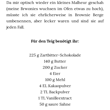
Da mir optisch wieder ein kleines Malheur geschah
(meine Brwonies wuchsen im Ofen etwas zu hoch),
müsste ich sie ehrlicherweise in Brownie Berge
umbenennen, aber lecker waren und sind sie auf
jeden Fall.
Für den Teig benötigt ihr:
225 g Zartbitter-Schokolade
140 g Butter
200 g Zucker
4 Eier
100 g Mehl
4 EL Kakaopulver
2 TL Backpulver
1 TL Vanilleextract
50 g saure Sahne