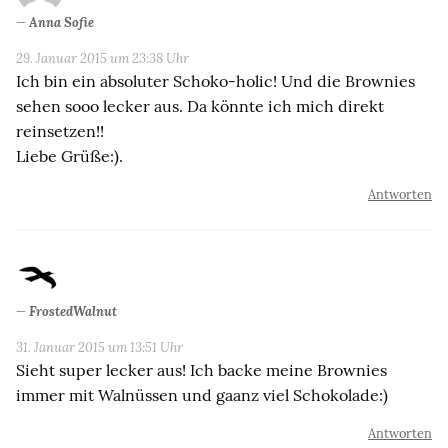
Anna Sofie
29. Januar 2015 um 23:38 Uhr
Ich bin ein absoluter Schoko-holic! Und die Brownies
sehen sooo lecker aus. Da könnte ich mich direkt
reinsetzen!!
Liebe Grüße:).
Antworten
FrostedWalnut
31. Januar 2015 um 13:51 Uhr
Sieht super lecker aus! Ich backe meine Brownies
immer mit Walnüssen und gaanz viel Schokolade:)
Antworten