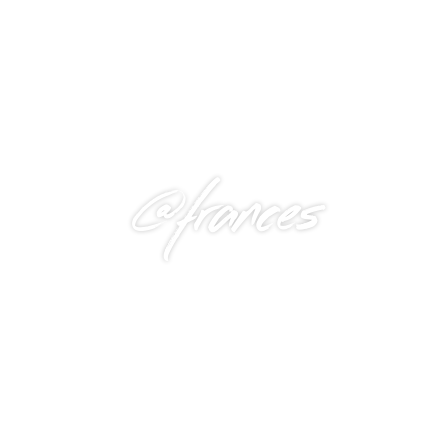
@frances