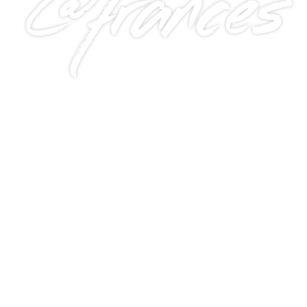
@frances