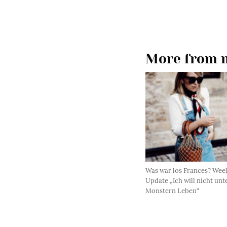
More from m
Was war los Frances? Wee
Update „Ich will nicht unt
Monstern Leben“