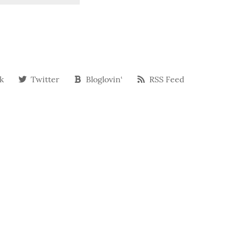
k
Twitter
Bloglovin‘
RSS Feed