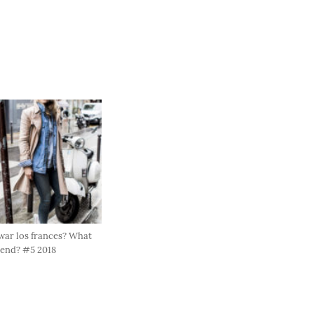
war los frances? What
end? #5 2018