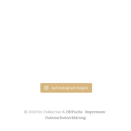
Auf Instagram folgen
© 2020 by Zukkerme &
Oh!Fuchs
·
Impressum
·
Datenschutzerklärung