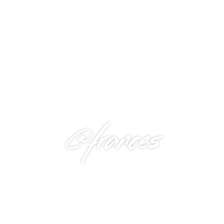
@frances