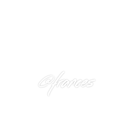
@frances