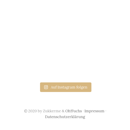
Auf Instagram folgen
© 2020 by Zukkerme &
Oh!Fuchs
·
Impressum
·
Datenschutzerklärung