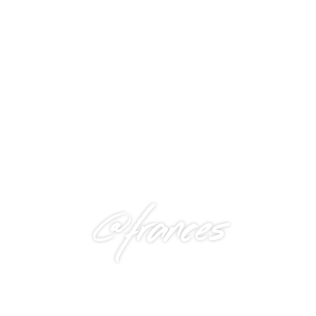
@frances