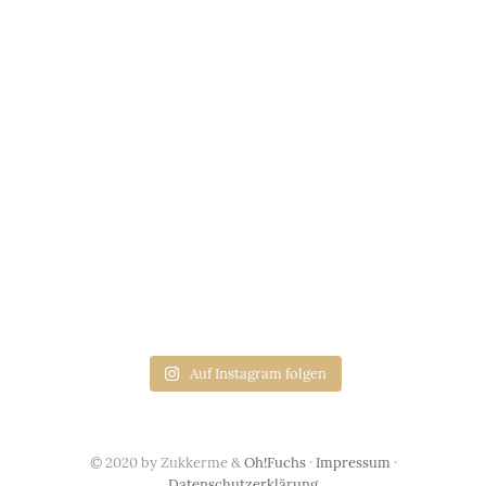
Auf Instagram folgen
© 2020 by Zukkerme &
Oh!Fuchs
·
Impressum
·
Datenschutzerklärung