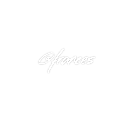
@frances