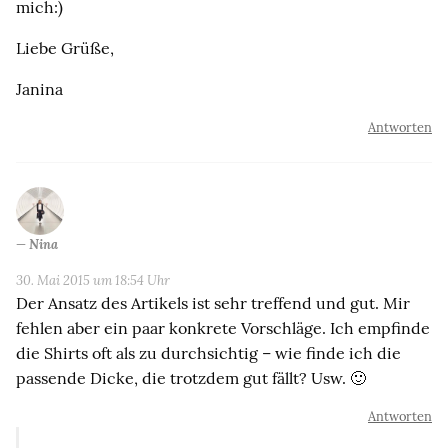
mich:)
Liebe Grüße,
Janina
Antworten
Nina
30. Mai 2015 um 18:54 Uhr
Der Ansatz des Artikels ist sehr treffend und gut. Mir
fehlen aber ein paar konkrete Vorschläge. Ich empfinde
die Shirts oft als zu durchsichtig – wie finde ich die
passende Dicke, die trotzdem gut fällt? Usw. 🙂
Antworten