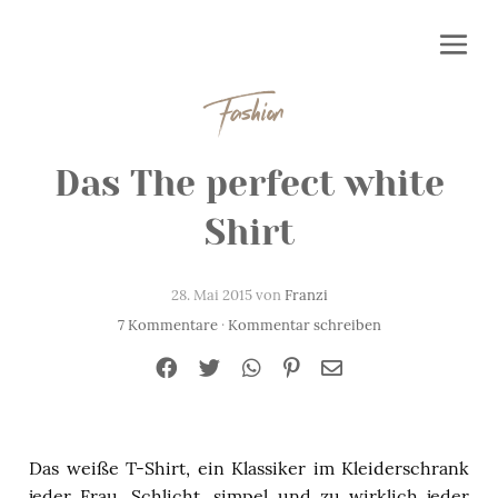
Fashion
Das The perfect white
Shirt
28. Mai 2015 von
Franzi
7 Kommentare
·
Kommentar schreiben
Das weiße T-Shirt, ein Klassiker im Kleiderschrank
jeder Frau. Schlicht, simpel und zu wirklich jeder