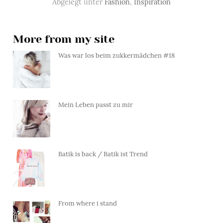
Abgelegt unter
Fashion
,
Inspiration
More from my site
Was war los beim zukkermädchen #18
Mein Leben passt zu mir
Batik is back / Batik ist Trend
From where i stand