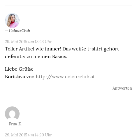
ColourClub
29. Mai 2015 um 13:43 Uhr
Toller Artikel wie immer! Das weiße t-shirt gehört
defenitiv zu meinen Basics.
Liebe Grüße
Borislava von
http://www.colourclub.at
Antworten
Frau Z.
29. Mai 2015 um 14:20 Uhr