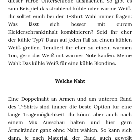
dieser Farbe Unterschiede ausmachen. So gibt es
zum Beispiel das strahlend kühle oder warme Weiß.
Ihr solltet euch bei der T-Shirt Wahl immer fragen:
Was lässt sich besser mit eurem
Kleiderschrankinhalt kombinieren? Seid ihr eher
der kühle Typ? Dann auf jeden Fall zu einem kühlen
Weiß greifen. Tendiert ihr eher zu einem warmen
Ton, gern das Weiß mit warmer Note kaufen. Meine
Wahl: Das kühle Weiß für eine kühle Blondine.
Welche Naht
Eine Doppelnaht an Armen und am unteren Rand
des T-Shirts sind immer die beste Option für eine
lange Tragemöglichkeit. Ihr könnt aber auch nach
einem Mix Ausschau halten und hier gern
Ärmelränder ganz ohne Naht wählen. So kann sich
dann, je nach Material, der Rand auch gewollt