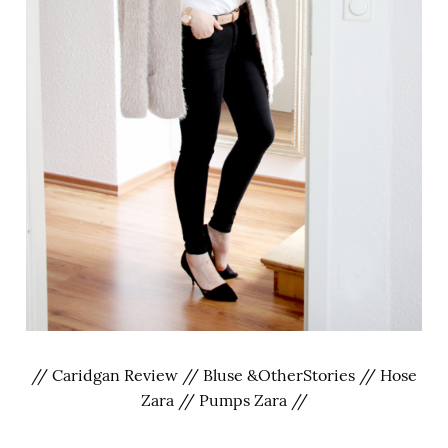
// Caridgan Review // Bluse &OtherStories // Hose
Zara // Pumps Zara //