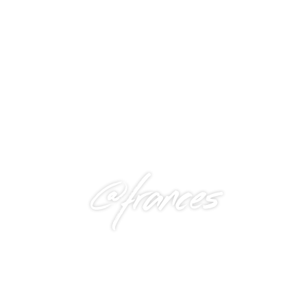
@frances