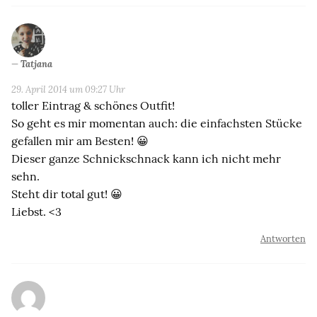
Tatjana
29. April 2014 um 09:27 Uhr
toller Eintrag & schönes Outfit!
So geht es mir momentan auch: die einfachsten Stücke
gefallen mir am Besten! 😀
Dieser ganze Schnickschnack kann ich nicht mehr
sehn.
Steht dir total gut! 😀
Liebst. <3
Antworten