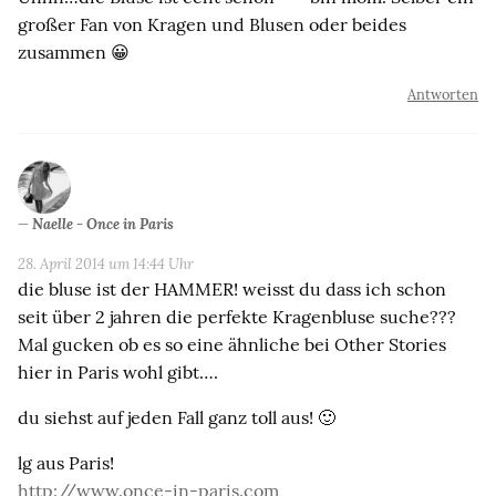
großer Fan von Kragen und Blusen oder beides
zusammen 😀
Antworten
Naelle - Once in Paris
28. April 2014 um 14:44 Uhr
die bluse ist der HAMMER! weisst du dass ich schon
seit über 2 jahren die perfekte Kragenbluse suche???
Mal gucken ob es so eine ähnliche bei Other Stories
hier in Paris wohl gibt….
du siehst auf jeden Fall ganz toll aus! 🙂
lg aus Paris!
http://www.once-in-paris.com