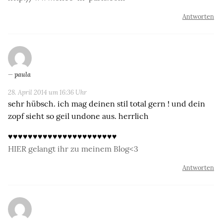
Antworten
paula
28. April 2014 um 16:36 Uhr
sehr hübsch. ich mag deinen stil total gern ! und dein
zopf sieht so geil undone aus. herrlich
♥♥♥♥♥♥♥♥♥♥♥♥♥♥♥♥♥♥♥♥♥♥
HIER gelangt ihr zu meinem Blog<3
Antworten