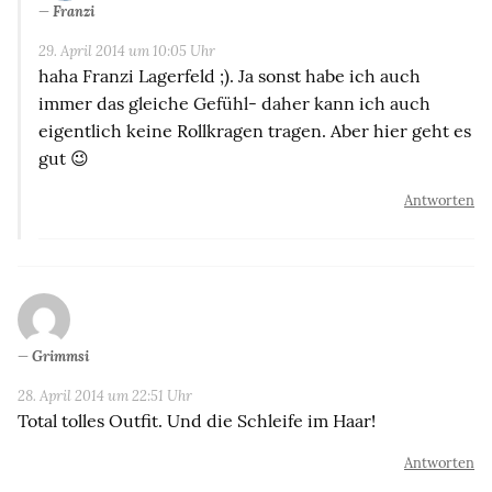
Franzi
29. April 2014 um 10:05 Uhr
haha Franzi Lagerfeld ;). Ja sonst habe ich auch
immer das gleiche Gefühl- daher kann ich auch
eigentlich keine Rollkragen tragen. Aber hier geht es
gut 😉
Antworten
Grimmsi
28. April 2014 um 22:51 Uhr
Total tolles Outfit. Und die Schleife im Haar!
Antworten