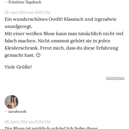
Fräuleins Tagebuch
28. April 2014 um 18:02 Uhr
Ein wunderschönes Outfit! Klassisch und irgendwie
unaufgeregt.
Mit einer weißen Bluse kann man tatsächlich nicht viel
falsch machen. Nicht umsonst gehört sie in jeden
Kleiderschrank. Freut mich, dass du diese Erfahrung
gemacht hast. 🙂
Viele Grüße!
Antworten
sarahvonh
28. April 2014 um 21:00 Uhr
Die Bluse ist wirklich schön! Ich liebe diese