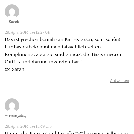
Sarah
28. April 2014 um 12:27 Uhr
Das ist ja schon beinah ein Karl-Kragen, sehr schön!!
Für Basics bekommt man tatsächlich selten
Komplimente aber sie sind ja meist die Basis unserer
Outfits und darum unverzichtbar!!
xx, Sarah
Antworten
vaenyzing
28. April 2014 um 13:49 Uhr
Uhhh…die Bluse ist echt schön *-* bin mom. Selber ein