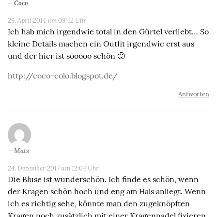
Coco
29. April 2014 um 09:42 Uhr
Ich hab mich irgendwie total in den Gürtel verliebt… So
kleine Details machen ein Outfit irgendwie erst aus
und der hier ist sooooo schön 🙂
http://coco-colo.blogspot.de/
Antworten
Mats
24. Dezember 2017 um 12:04 Uhr
Die Bluse ist wunderschön. Ich finde es schön, wenn
der Kragen schön hoch und eng am Hals anliegt. Wenn
ich es richtig sehe, könnte man den zugeknöpften
Kragen noch zusätzlich mit einer Kragennadel fixieren.