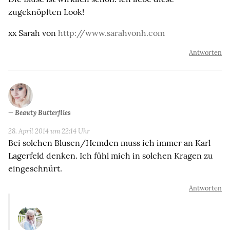
zugeknöpften Look!
xx Sarah von
http://www.sarahvonh.com
Antworten
Beauty Butterflies
28. April 2014 um 22:14 Uhr
Bei solchen Blusen/Hemden muss ich immer an Karl
Lagerfeld denken. Ich fühl mich in solchen Kragen zu
eingeschnürt.
Antworten