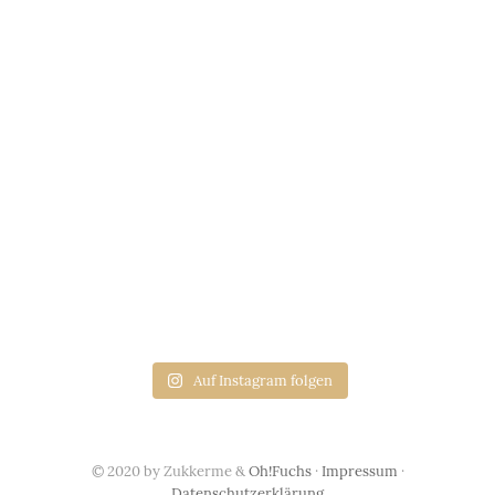
Auf Instagram folgen
© 2020 by Zukkerme &
Oh!Fuchs
·
Impressum
·
Datenschutzerklärung