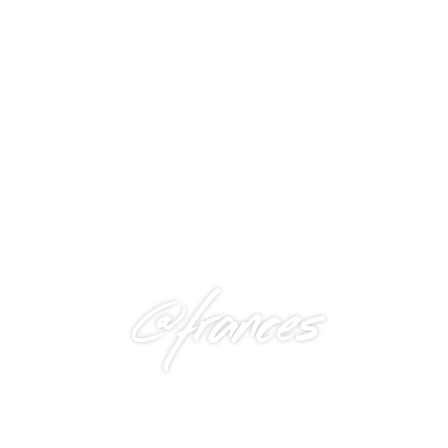
@frances