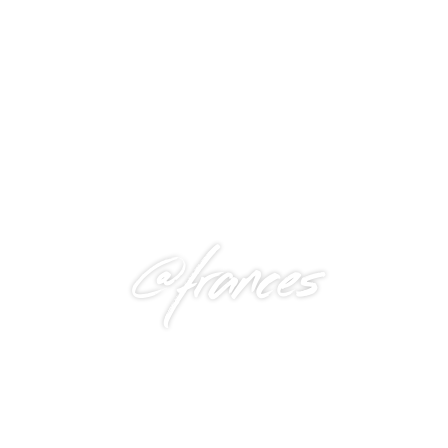
@frances