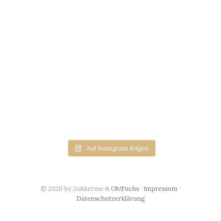
Auf Instagram folgen
© 2020 by Zukkerme &
Oh!Fuchs
·
Impressum
·
Datenschutzerklärung