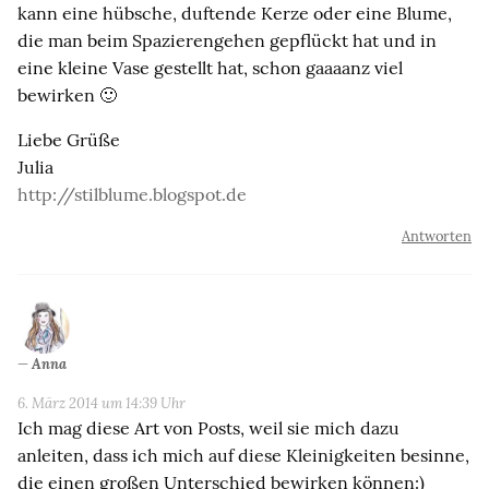
kann eine hübsche, duftende Kerze oder eine Blume,
die man beim Spazierengehen gepflückt hat und in
eine kleine Vase gestellt hat, schon gaaaanz viel
bewirken 🙂
Liebe Grüße
Julia
http://stilblume.blogspot.de
Antworten
Anna
6. März 2014 um 14:39 Uhr
Ich mag diese Art von Posts, weil sie mich dazu
anleiten, dass ich mich auf diese Kleinigkeiten besinne,
die einen großen Unterschied bewirken können:)