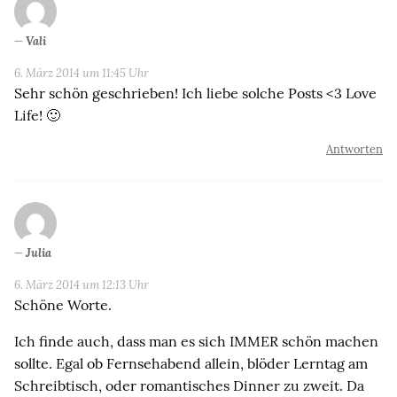
Vali
6. März 2014 um 11:45 Uhr
Sehr schön geschrieben! Ich liebe solche Posts <3 Love
Life! 🙂
Antworten
Julia
6. März 2014 um 12:13 Uhr
Schöne Worte.
Ich finde auch, dass man es sich IMMER schön machen
sollte. Egal ob Fernsehabend allein, blöder Lerntag am
Schreibtisch, oder romantisches Dinner zu zweit. Da