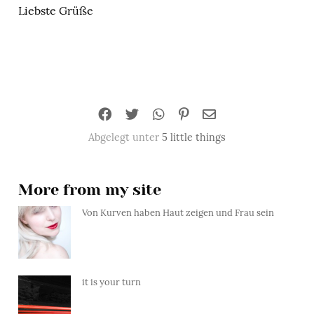
Liebste Grüße
Abgelegt unter
5 little things
More from my site
Von Kurven haben Haut zeigen und Frau sein
it is your turn