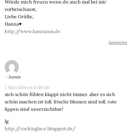
Würde mich freuen wenn du auch mal bei mir
vorbeischaust,
Liebe Grüße,
Hanna♥
http://www.hannanas.de
Antworten
Jasmin
7. März 2014 um 10:34 Uhr
sich schön fühlen klappt nicht immer. aber es sich
schön machen ist toll. frische blumen sind toll. rote
lippen sind unverzichtbar!
lg
http://rockinglace.blogspot.de/