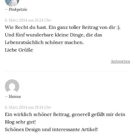
Pinkpetzie
6. März 2014 um 16:24 Uhr
Wie Recht du hast. Ein ganz toller Beitrag von dir :).
Und fünf wunderbare kleine Dinge, die das
Lebenratsächlich schöner machen.
Liebe Grüße
Antworten
Hanna
6. März 2014 um 19:34 Uhr
Ein wirklich schöner Beitrag, generell gefällt mir dein
Blog sehr gut!
Schönes Design und interessante Artikel!