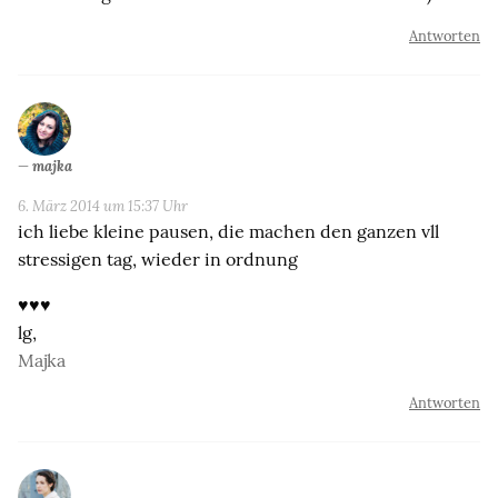
Antworten
majka
6. März 2014 um 15:37 Uhr
ich liebe kleine pausen, die machen den ganzen vll
stressigen tag, wieder in ordnung
♥♥♥
lg,
Majka
Antworten