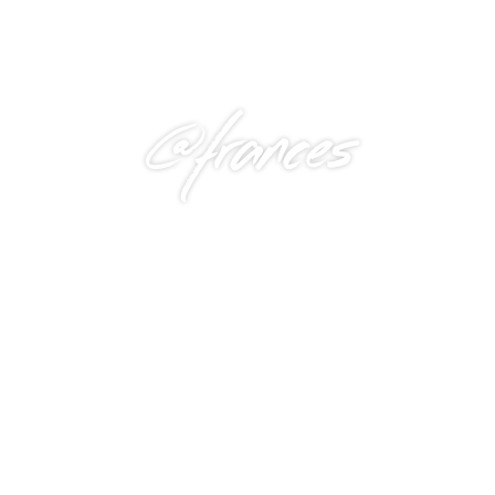
@frances