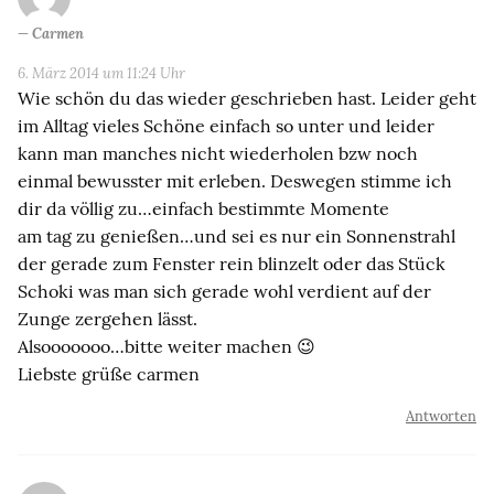
Carmen
6. März 2014 um 11:24 Uhr
Wie schön du das wieder geschrieben hast. Leider geht
im Alltag vieles Schöne einfach so unter und leider
kann man manches nicht wiederholen bzw noch
einmal bewusster mit erleben. Deswegen stimme ich
dir da völlig zu…einfach bestimmte Momente
am tag zu genießen…und sei es nur ein Sonnenstrahl
der gerade zum Fenster rein blinzelt oder das Stück
Schoki was man sich gerade wohl verdient auf der
Zunge zergehen lässt.
Alsooooooo…bitte weiter machen 😉
Liebste grüße carmen
Antworten