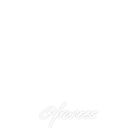
@frances