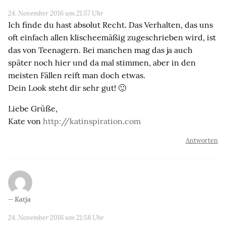
24. November 2016 um 21:57 Uhr
Ich finde du hast absolut Recht. Das Verhalten, das uns
oft einfach allen klischeemäßig zugeschrieben wird, ist
das von Teenagern. Bei manchen mag das ja auch
später noch hier und da mal stimmen, aber in den
meisten Fällen reift man doch etwas.
Dein Look steht dir sehr gut! 🙂
Liebe Grüße,
Kate von
http://katinspiration.com
Antworten
Katja
24. November 2016 um 21:58 Uhr