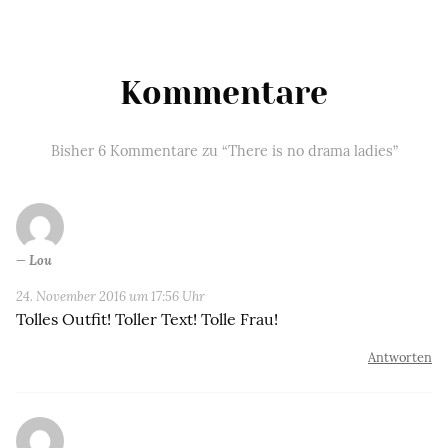
Kommentare
Bisher 6 Kommentare zu “There is no drama ladies”
Lou
24. November 2016 um 17:56 Uhr
Tolles Outfit! Toller Text! Tolle Frau!
Antworten