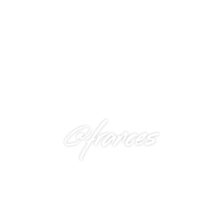
@frances