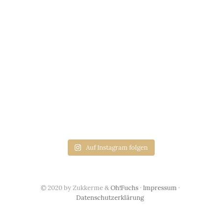
Auf Instagram folgen
© 2020 by Zukkerme &
Oh!Fuchs
·
Impressum
·
Datenschutzerklärung