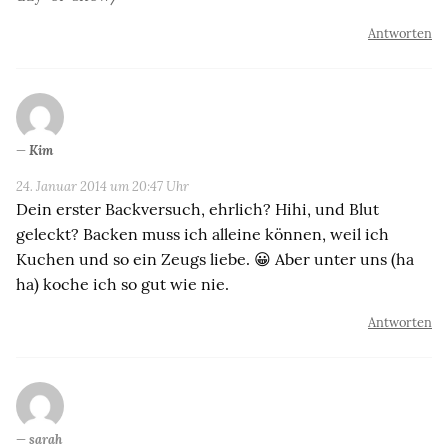
Antworten
Kim
24. Januar 2014 um 20:47 Uhr
Dein erster Backversuch, ehrlich? Hihi, und Blut
geleckt? Backen muss ich alleine können, weil ich
Kuchen und so ein Zeugs liebe. 😀 Aber unter uns (ha
ha) koche ich so gut wie nie.
Antworten
sarah