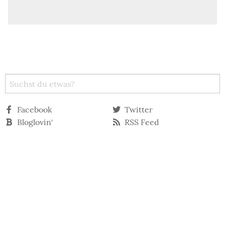
Facebook
Twitter
Bloglovin‘
RSS Feed