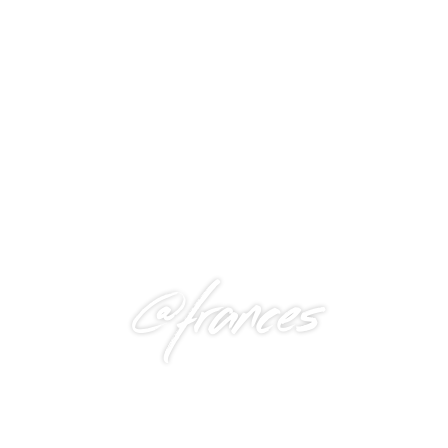
@frances