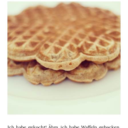
Ich habe gekocht! Ähm, ich habe Waffeln gebacken.