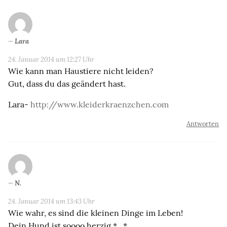
Lara
24. Januar 2014 um 12:27 Uhr
Wie kann man Haustiere nicht leiden?
Gut, dass du das geändert hast.
Lara-
http://www.kleiderkraenzchen.com
Antworten
N.
24. Januar 2014 um 13:43 Uhr
Wie wahr, es sind die kleinen Dinge im Leben!
Dein Hund ist soooo herzig * . *