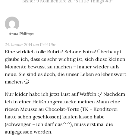
Bisher 9 Kommentare zu “5 little Things #3”
Anna Philippa
24. Januar 2014 um 11:44 Uhr
Eine wirklich tolle Rubrik! Schöne Fotos! Überhaupt
glaube ich, dass es sehr wichtig ist, sich diese kleinen
Momente bewusst zu machen – immer wieder aufs
neue. Sie sind es doch, die unser Leben so lebenswert
machen 🙂
Nur leider habe ich jetzt Lust auf Waffeln :/ Nachdem
ich in einer Heißhungerattacke meinen Mann eine
riesen Mousse au Chocolat-Torte (TK – Konditorei
hatte schon geschlossen) kaufen lassen habe
(schwanger – ich darf das^^), muss erst mal die
aufgegessen werden.