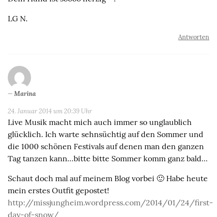
LG N.
Antworten
Marina
24. Januar 2014 um 20:39 Uhr
Live Musik macht mich auch immer so unglaublich
glücklich. Ich warte sehnsüchtig auf den Sommer und
die 1000 schönen Festivals auf denen man den ganzen
Tag tanzen kann…bitte bitte Sommer komm ganz bald…
Schaut doch mal auf meinem Blog vorbei 🙂 Habe heute
mein erstes Outfit gepostet!
http://missjungheim.wordpress.com/2014/01/24/first-
day-of-snow/