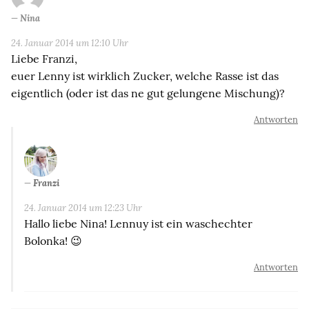
Nina
24. Januar 2014 um 12:10 Uhr
Liebe Franzi,
euer Lenny ist wirklich Zucker, welche Rasse ist das
eigentlich (oder ist das ne gut gelungene Mischung)?
Antworten
Franzi
24. Januar 2014 um 12:23 Uhr
Hallo liebe Nina! Lennuy ist ein waschechter
Bolonka! 😉
Antworten