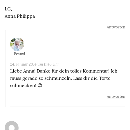
LG,
Anna Philippa
Antworten
Franzi
24. Januar 2014 um 11:45 Uhr
Liebe Anna! Danke für dein tolles Kommentar! Ich
muss gerade so schmunzeln. Lass dir die Torte
schmecken! 😉
Antworten