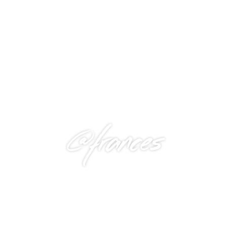
@frances