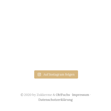
Auf Instagram folgen
© 2020 by Zukkerme &
Oh!Fuchs
·
Impressum
·
Datenschutzerklärung