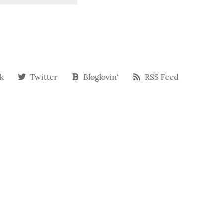
k
Twitter
Bloglovin‘
RSS Feed