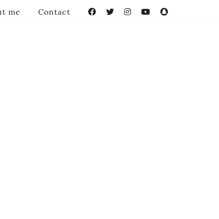
ut me
Contact
Facebook
Twitter
Instagram
YouTube
Snapchat