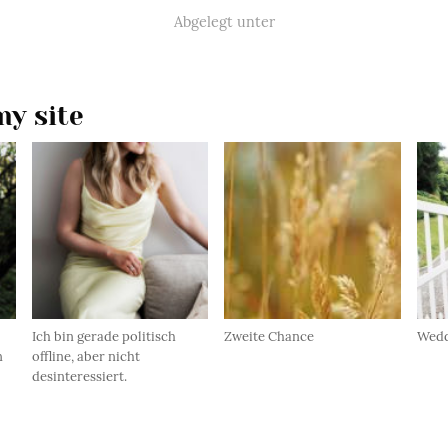
Abgelegt unter
y site
Ich bin gerade politisch
Zweite Chance
Wedd
n
offline, aber nicht
desinteressiert.