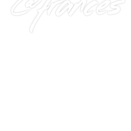
@frances