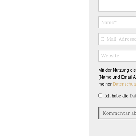
Mit der Nutzung di
(Name und Email Ad
meiner
Datenschut
Ich habe die
Da