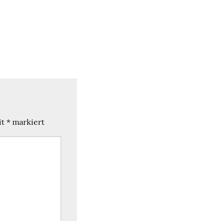
it
*
markiert