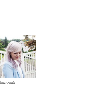
ing Outfit