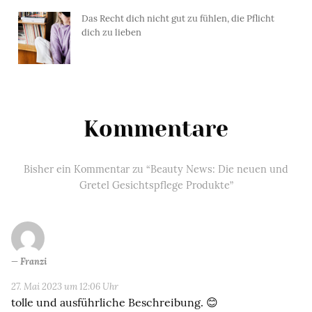
Das Recht dich nicht gut zu fühlen, die Pflicht
dich zu lieben
Kommentare
Bisher ein Kommentar zu “Beauty News: Die neuen und
Gretel Gesichtspflege Produkte”
Franzi
27. Mai 2023 um 12:06 Uhr
tolle und ausführliche Beschreibung. 😊