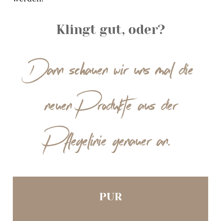
Klingt gut, oder?
Dann schauen wir uns mal die
neuen Produkte aus der
Pflegelinie genauer an.
PUR