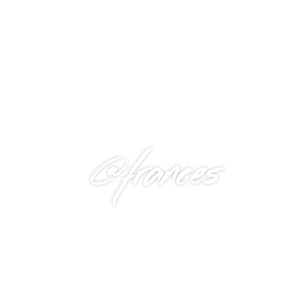
@frances