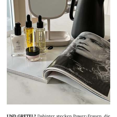
UND GRETEL?
Dahinter stecken Power-Frauen, die