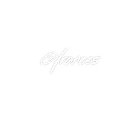
@frances