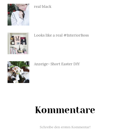
real black
Looks like a real #InteriorBoss
Anzeige- Short Easter DIY
Kommentare
Schreibe den ersten Kommentar!