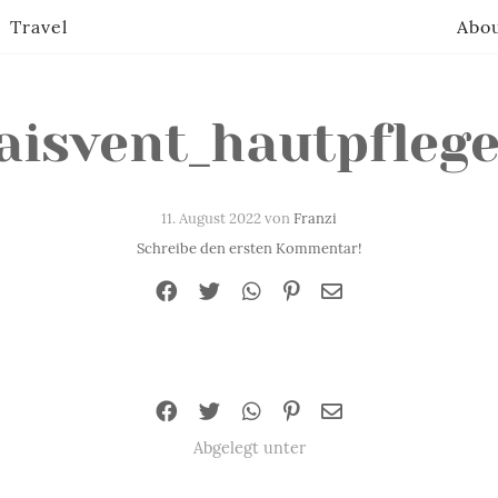
Travel
Abo
aisvent_hautpfleg
11. August 2022 von
Franzi
Schreibe den ersten Kommentar!
Abgelegt unter