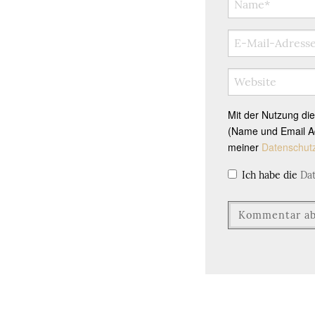
Mit der Nutzung di
(Name und Email Ad
meiner
Datenschut
Ich habe die
Da