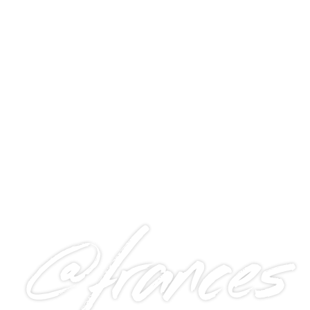
@frances