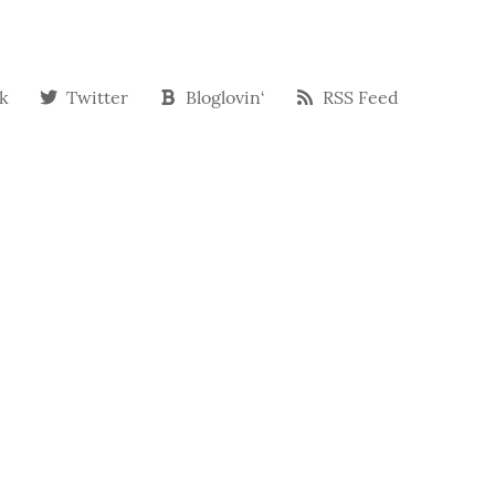
k
Twitter
Bloglovin‘
RSS Feed