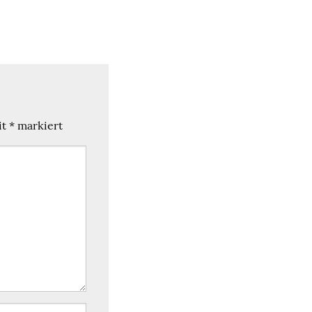
it
*
markiert