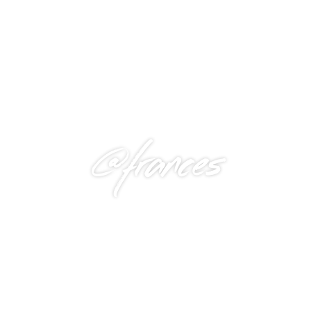
@frances