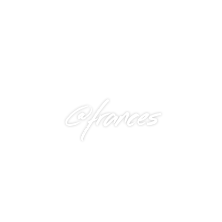
@frances