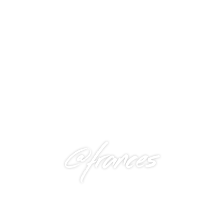
@frances