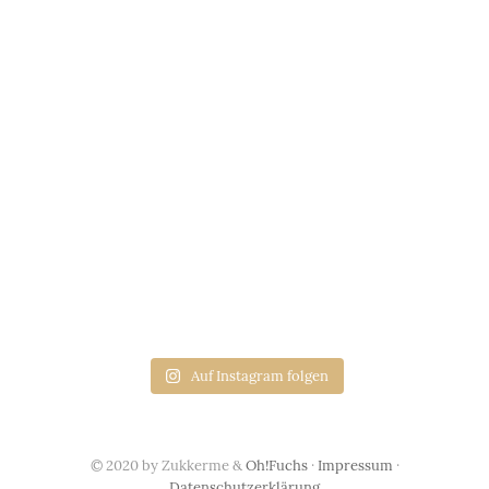
Auf Instagram folgen
© 2020 by Zukkerme &
Oh!Fuchs
·
Impressum
·
Datenschutzerklärung