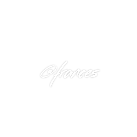
@frances