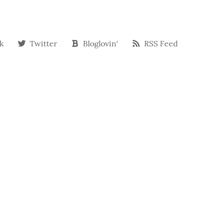
k
Twitter
Bloglovin‘
RSS Feed