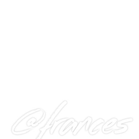
@frances