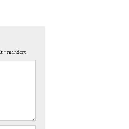
it
*
markiert