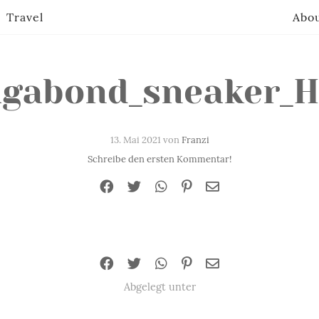
Travel
Abo
agabond_sneaker_H
13. Mai 2021 von
Franzi
Schreibe den ersten Kommentar!
Abgelegt unter