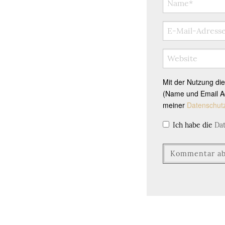
Mit der Nutzung di
(Name und Email Ad
meiner
Datenschut
Ich habe die
Da