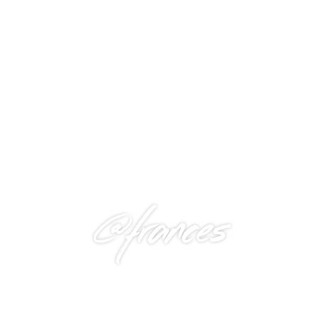
@frances