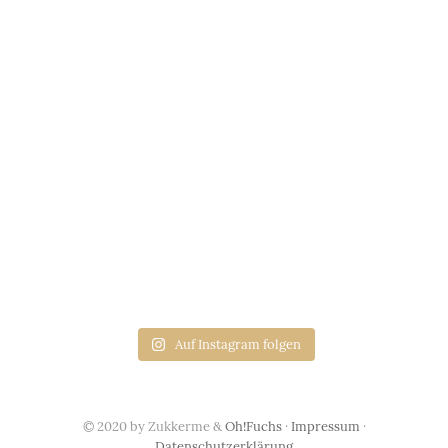
Auf Instagram folgen
© 2020 by Zukkerme &
Oh!Fuchs
·
Impressum
·
Datenschutzerklärung