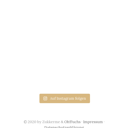
Auf Instagram folgen
© 2020 by Zukkerme &
Oh!Fuchs
·
Impressum
·
Datenschutzerklärung