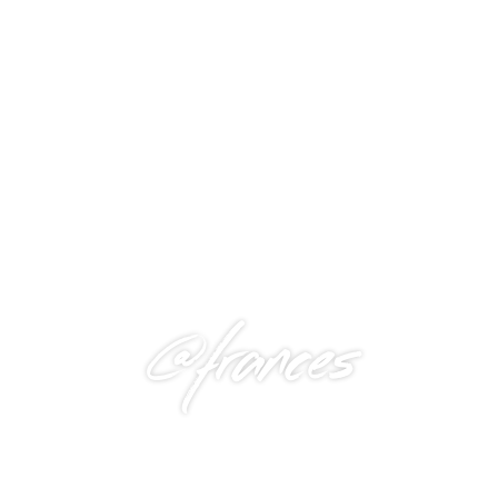
@frances