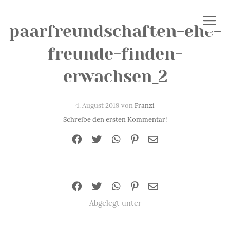
paarfreundschaften-ehe-
freunde-finden-
erwachsen_2
4. August 2019 von
Franzi
Schreibe den ersten Kommentar!
Abgelegt unter