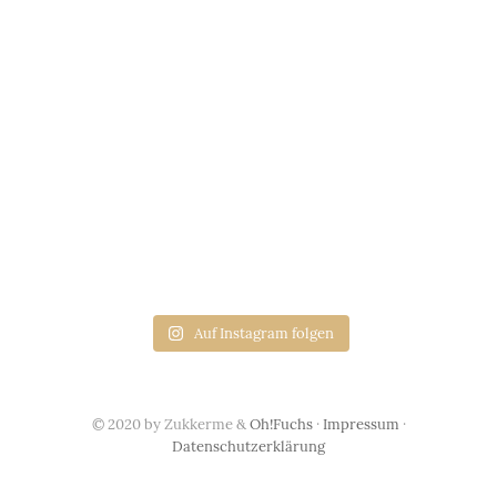
Auf Instagram folgen
© 2020 by Zukkerme &
Oh!Fuchs
·
Impressum
·
Datenschutzerklärung