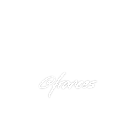
@frances